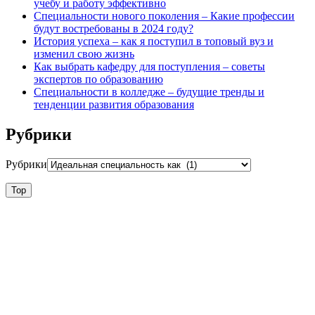
учебу и работу эффективно
Специальности нового поколения – Какие профессии
будут востребованы в 2024 году?
История успеха – как я поступил в топовый вуз и
изменил свою жизнь
Как выбрать кафедру для поступления – советы
экспертов по образованию
Специальности в колледже – будущие тренды и
тенденции развития образования
Рубрики
Рубрики
Top