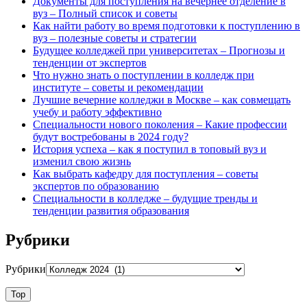
Документы для поступления на вечернее отделение в
вуз – Полный список и советы
Как найти работу во время подготовки к поступлению в
вуз – полезные советы и стратегии
Будущее колледжей при университетах – Прогнозы и
тенденции от экспертов
Что нужно знать о поступлении в колледж при
институте – советы и рекомендации
Лучшие вечерние колледжи в Москве – как совмещать
учебу и работу эффективно
Специальности нового поколения – Какие профессии
будут востребованы в 2024 году?
История успеха – как я поступил в топовый вуз и
изменил свою жизнь
Как выбрать кафедру для поступления – советы
экспертов по образованию
Специальности в колледже – будущие тренды и
тенденции развития образования
Рубрики
Рубрики
Top