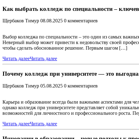
Как выбрать колледж по специальности – ключе
Щербаков Тимур
08.08.2025
0 комментариев
Выбор колледжа по специальности – это один из самых важных 
Неверный выбор может привести к недовольству своей професс
чтобы сделать обоснованное решение. Первым шагом […]
Читать далее
Читать далее
Почему колледж при университете — это выгодна
Щербаков Тимур
05.08.2025
0 комментариев
Карьера и образование всегда были важными аспектами для че
однако колледж при университете представляет собой уникал
возможностей для личностного и профессионального роста. 
Читать далее
Читать далее
Инновации в образовании – новые подходы к про