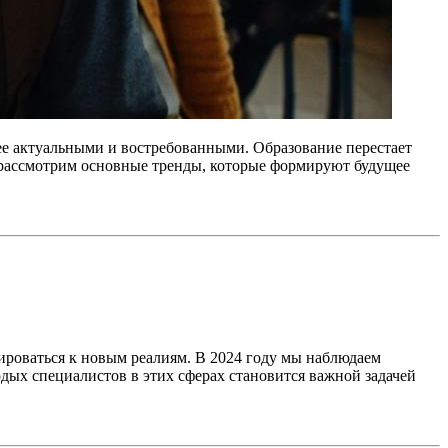
лее актуальными и востребованными. Образование перестает
ы рассмотрим основные тренды, которые формируют будущее
ироваться к новым реалиям. В 2024 году мы наблюдаем
дых специалистов в этих сферах становится важной задачей