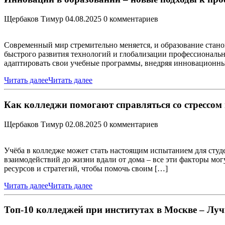
Щербаков Тимур
04.08.2025
0 комментариев
Современный мир стремительно меняется, и образование стан
быстрого развития технологий и глобализации профессиональн
адаптировать свои учебные программы, внедряя инновационны
Читать далее
Читать далее
Как колледжи помогают справляться со стрессом 
Щербаков Тимур
02.08.2025
0 комментариев
Учёба в колледже может стать настоящим испытанием для студ
взаимодействий до жизни вдали от дома – все эти факторы мог
ресурсов и стратегий, чтобы помочь своим […]
Читать далее
Читать далее
Топ-10 колледжей при институтах в Москве – Лу