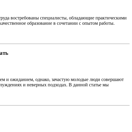
 труда востребованы специалисты, обладающие практическими
ачественное образование в сочетании с опытом работы.
ать
ием и ожиданием, однако, зачастую молодые люди совершают
блуждениях и неверных подходах. В данной статье мы