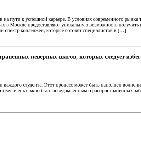
в на пути к успешной карьере. В условиях современного рынка
ах в Москве предоставляют уникальную возможность получить к
й спектр колледжей, которые готовят специалистов в […]
траненных неверных шагов, которых следует избег
и каждого студента. Этот процесс может быть наполнен волнен
оэтому очень важно быть осведомленным о распространенных за