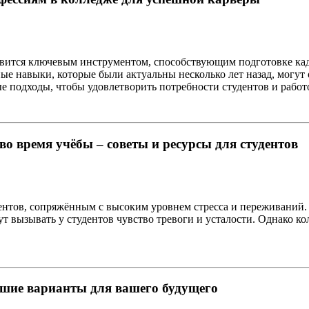
овится ключевым инструментом, способствующим подготовке кад
ые навыки, которые были актуальны несколько лет назад, могу
е подходы, чтобы удовлетворить потребности студентов и рабо
во время учёбы – советы и ресурсы для студентов
ентов, сопряжённым с высоким уровнем стресса и переживаний.
ут вызывать у студентов чувство тревоги и усталости. Однако 
чшие варианты для вашего будущего