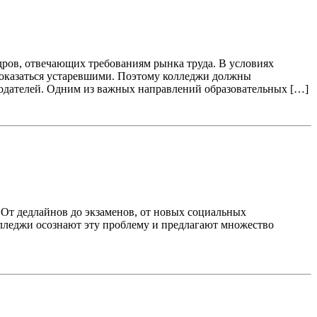
ров, отвечающих требованиям рынка труда. В условиях
т оказаться устаревшими. Поэтому колледжи должны
тодателей. Одним из важных направлений образовательных […]
 От дедлайнов до экзаменов, от новых социальных
колледжи осознают эту проблему и предлагают множество