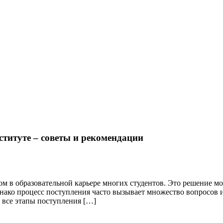
ституте – советы и рекомендации
ом в образовательной карьере многих студентов. Это решение м
нако процесс поступления часто вызывает множество вопросов и
 все этапы поступления […]