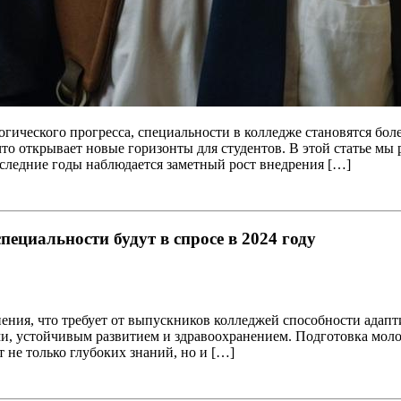
огического прогресса, специальности в колледже становятся бо
что открывает новые горизонты для студентов. В этой статье м
следние годы наблюдается заметный рост внедрения […]
ециальности будут в спросе в 2024 году
ения, что требует от выпускников колледжей способности адапт
ми, устойчивым развитием и здравоохранением. Подготовка моло
 не только глубоких знаний, но и […]