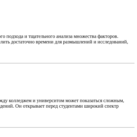
ого подхода и тщательного анализа множества факторов.
делить достаточно времени для размышлений и исследований,
ежду колледжем и университом может показаться сложным,
ждений. Он открывает перед студентами широкий спектр