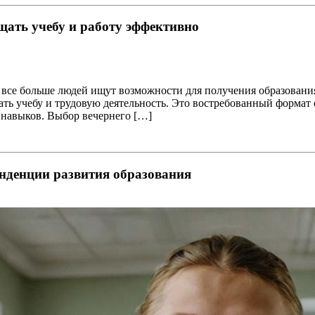
щать учебу и работу эффективно
все больше людей ищут возможности для получения образования,
ать учебу и трудовую деятельность. Это востребованный формат
навыков. Выбор вечернего […]
енденции развития образования