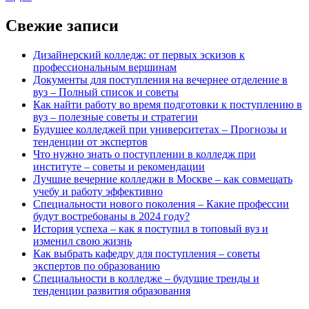
Свежие записи
Дизайнерский колледж: от первых эскизов к
профессиональным вершинам
Документы для поступления на вечернее отделение в
вуз – Полный список и советы
Как найти работу во время подготовки к поступлению в
вуз – полезные советы и стратегии
Будущее колледжей при университетах – Прогнозы и
тенденции от экспертов
Что нужно знать о поступлении в колледж при
институте – советы и рекомендации
Лучшие вечерние колледжи в Москве – как совмещать
учебу и работу эффективно
Специальности нового поколения – Какие профессии
будут востребованы в 2024 году?
История успеха – как я поступил в топовый вуз и
изменил свою жизнь
Как выбрать кафедру для поступления – советы
экспертов по образованию
Специальности в колледже – будущие тренды и
тенденции развития образования